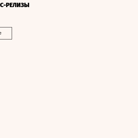
СС-РЕЛИЗЫ
е