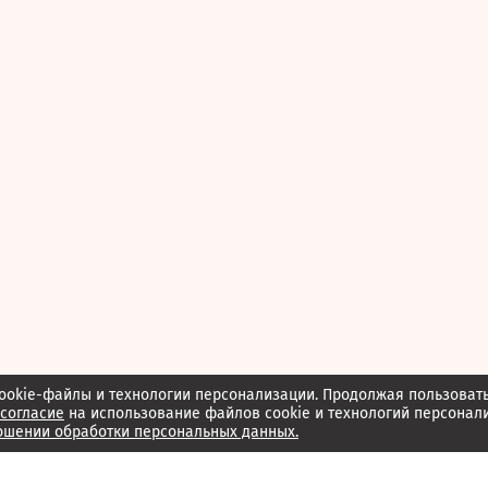
ookie-файлы и технологии персонализации. Продолжая пользоват
согласие
на использование файлов cookie и технологий персонал
ошении обработки персональных данных.