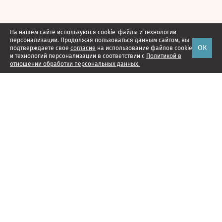
На нашем сайте используются cookie-файлы и технологии
персонализации. Продолжая пользоваться данным сайтом, вы
ОК
подтверждаете свое
согласие
на использование файлов cookie
и технологий персонализации в соответствии с
Политикой в
отношении обработки персональных данных.