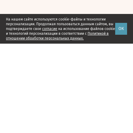
На нашем сайте используются cookie-файлы и технологии
персонализации. Продолжая пользоваться данным сайтом, вы
ОК
подтверждаете свое
согласие
на использование файлов cookie
и технологий персонализации в соответствии с
Политикой в
отношении обработки персональных данных.