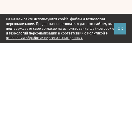
На нашем сайте используются cookie-файлы и технологии
персонализации. Продолжая пользоваться данным сайтом, вы
ОК
подтверждаете свое
согласие
на использование файлов cookie
и технологий персонализации в соответствии с
Политикой в
отношении обработки персональных данных.