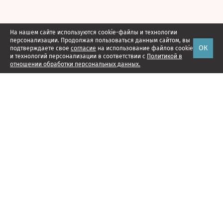
На нашем сайте используются cookie-файлы и технологии
персонализации. Продолжая пользоваться данным сайтом, вы
ОК
подтверждаете свое
согласие
на использование файлов cookie
и технологий персонализации в соответствии с
Политикой в
отношении обработки персональных данных.