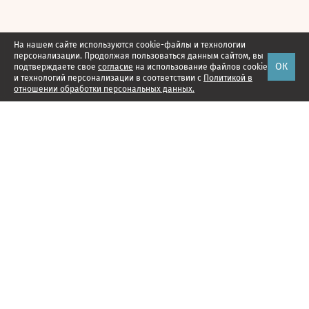
На нашем сайте используются cookie-файлы и технологии
персонализации. Продолжая пользоваться данным сайтом, вы
ОК
подтверждаете свое
согласие
на использование файлов cookie
и технологий персонализации в соответствии с
Политикой в
отношении обработки персональных данных.