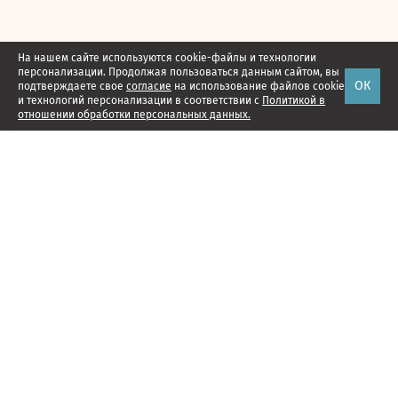
На нашем сайте используются cookie-файлы и технологии
персонализации. Продолжая пользоваться данным сайтом, вы
ОК
подтверждаете свое
согласие
на использование файлов cookie
и технологий персонализации в соответствии с
Политикой в
отношении обработки персональных данных.