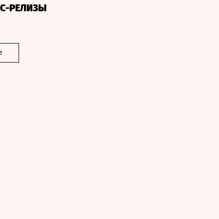
СС-РЕЛИЗЫ
е