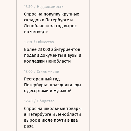
13:50
/ Недвижимость
Спрос на покупку крупных
складов в Петербурге и
Ленобласти за год вырос
на четверть
13:18
/ Общество
Более 23 000 абитуриентов
подали документы в вузы и
колледжи Ленобласти
13:00
/ Стиль жизни
Ресторанный гид
Петербурга: праздники еды
с десертами и музыкой
12:40
/ Общество
Спрос на школьные товары
в Петербурге и Ленобласти
вырос в июле почти в два
раза