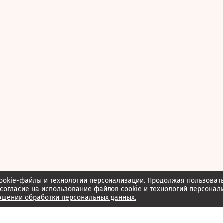
ookie-файлы и технологии персонализации. Продолжая пользоват
согласие
на использование файлов cookie и технологий персонал
ошении обработки персональных данных.