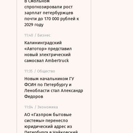
В Смольном
спрогнозировали рост
зарплат петербуржцев
почти до 170 000 рублей к
2029 году
11:40
/ Бизнес
Калининградский
«Автотор» представил
новый электрический
самосвал Ambertruck
11:35
/ Общество
Новым начальником ГУ
ФСИН по Петербургу и
Ленобласти стал Александр
Федоров
11:04
/ Экономика
АО «Газпром бытовые
системы» перенесло
юридический адрес из
Петербурга в Чайковский