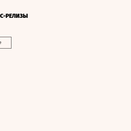
СС-РЕЛИЗЫ
е