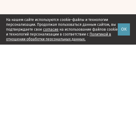
На нашем сайте используются cookie-файлы и технологии
персонализации. Продолжая пользоваться данным сайтом, вы
ОК
подтверждаете свое
согласие
на использование файлов cookie
и технологий персонализации в соответствии с
Политикой в
отношении обработки персональных данных.