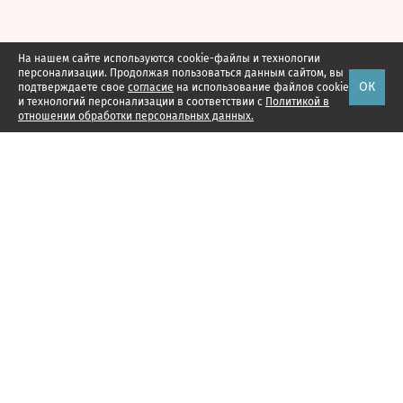
На нашем сайте используются cookie-файлы и технологии
персонализации. Продолжая пользоваться данным сайтом, вы
ОК
подтверждаете свое
согласие
на использование файлов cookie
и технологий персонализации в соответствии с
Политикой в
отношении обработки персональных данных.