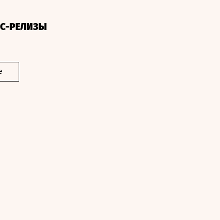
СС-РЕЛИЗЫ
е