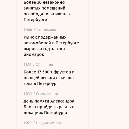
Более 30 незаконно
занятых помещений
освободили за июль в
Петербурге
12:00
/ Экономика
Рынок подержанных
автомобилей в Петербурге
вырос за год за счет
иномарок
11:31
/ Общество
Более 17 500 т фруктов и
овощей ввезли с начала
года в Петербург
11:30
/ Стиль жизни
День памяти Александра
Блока пройдет в разных
локациях Петербурга
11:29
/ Недвижимость