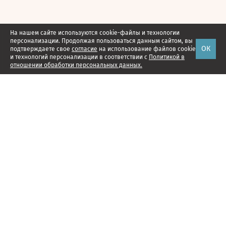
На нашем сайте используются cookie-файлы и технологии
персонализации. Продолжая пользоваться данным сайтом, вы
ОК
подтверждаете свое
согласие
на использование файлов cookie
и технологий персонализации в соответствии с
Политикой в
отношении обработки персональных данных.