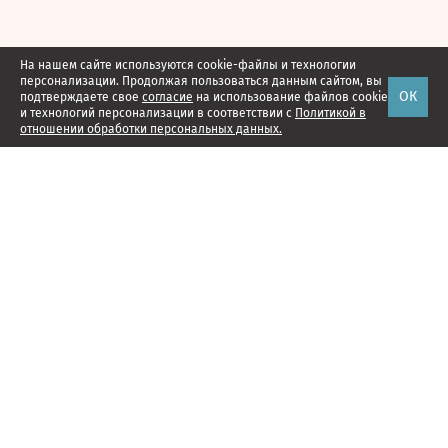
На нашем сайте используются cookie-файлы и технологии
персонализации. Продолжая пользоваться данным сайтом, вы
ОК
подтверждаете свое
согласие
на использование файлов cookie
и технологий персонализации в соответствии с
Политикой в
отношении обработки персональных данных.