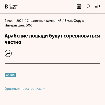
5 июня 2024
/ Справочник компаний
/ ЭкспоФорум-
Интернэшнл, ООО
Арабские лошади будут соревноваться
честно
Архив
Оригинал пресс-релиза