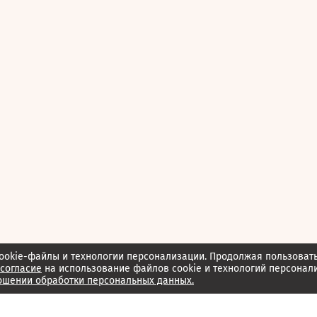
ookie-файлы и технологии персонализации. Продолжая пользоват
согласие
на использование файлов cookie и технологий персонал
ошении обработки персональных данных.