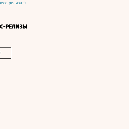
ресс-релиза
СС-РЕЛИЗЫ
е