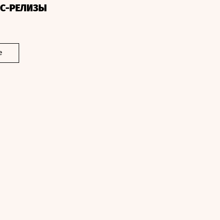
СС-РЕЛИЗЫ
е