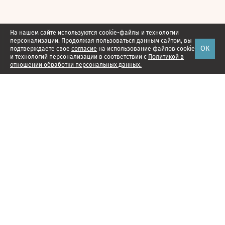
На нашем сайте используются cookie-файлы и технологии
персонализации. Продолжая пользоваться данным сайтом, вы
ОК
подтверждаете свое
согласие
на использование файлов cookie
и технологий персонализации в соответствии с
Политикой в
отношении обработки персональных данных.