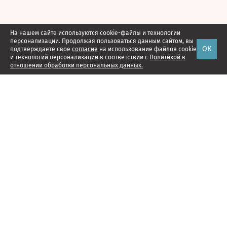
На нашем сайте используются cookie-файлы и технологии
персонализации. Продолжая пользоваться данным сайтом, вы
ОК
подтверждаете свое
согласие
на использование файлов cookie
и технологий персонализации в соответствии с
Политикой в
отношении обработки персональных данных.