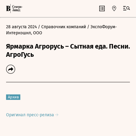
28 августа 2024
/ Справочник компаний
/ ЭкспоФорум-
Интернэшнл, ООО
Ярмарка Агрорусь – Сытная еда. Песни.
АгроГусь
Архив
Оригинал пресс-релиза