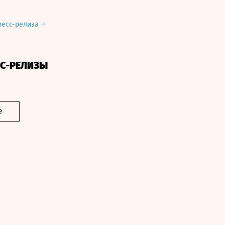
ресс-релиза
СС-РЕЛИЗЫ
е