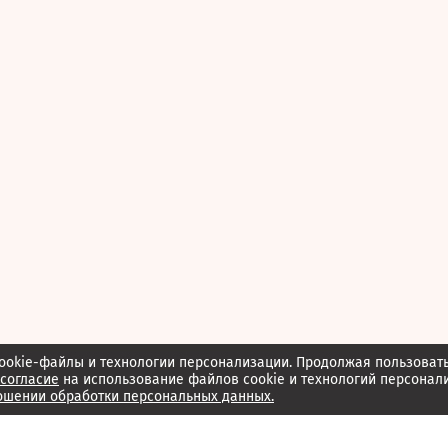
ookie-файлы и технологии персонализации. Продолжая пользоват
согласие
на использование файлов cookie и технологий персонал
ошении обработки персональных данных.