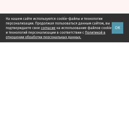
На нашем сайте используются cookie-файлы и технологии
персонализации. Продолжая пользоваться данным сайтом, вы
ОК
подтверждаете свое
согласие
на использование файлов cookie
и технологий персонализации в соответствии с
Политикой в
отношении обработки персональных данных.