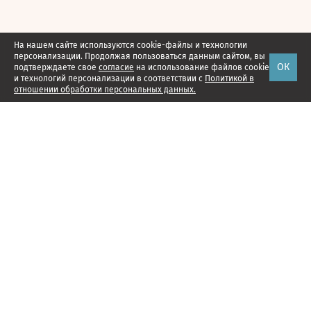
На нашем сайте используются cookie-файлы и технологии
персонализации. Продолжая пользоваться данным сайтом, вы
ОК
подтверждаете свое
согласие
на использование файлов cookie
и технологий персонализации в соответствии с
Политикой в
отношении обработки персональных данных.