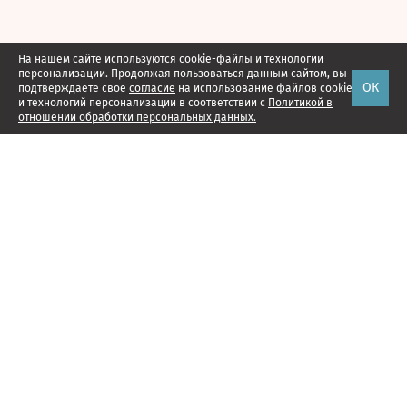
На нашем сайте используются cookie-файлы и технологии
персонализации. Продолжая пользоваться данным сайтом, вы
ОК
подтверждаете свое
согласие
на использование файлов cookie
и технологий персонализации в соответствии с
Политикой в
отношении обработки персональных данных.