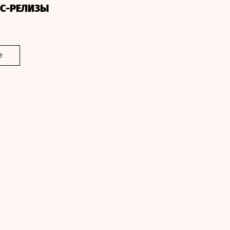
СС-РЕЛИЗЫ
е