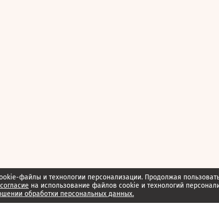
ookie-файлы и технологии персонализации. Продолжая пользоват
согласие
на использование файлов cookie и технологий персонал
ошении обработки персональных данных.