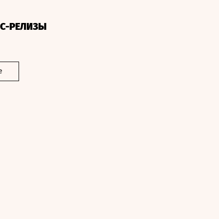
СС-РЕЛИЗЫ
е