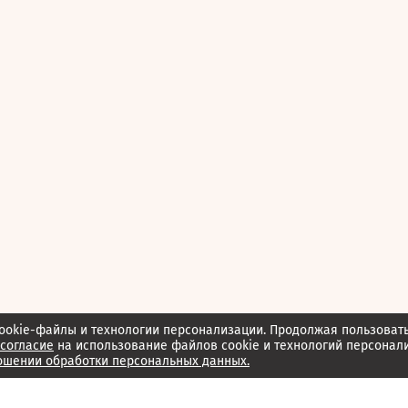
ookie-файлы и технологии персонализации. Продолжая пользоват
согласие
на использование файлов cookie и технологий персонал
ошении обработки персональных данных.