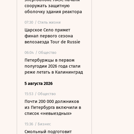
сооружать защитную
оболочку здания реактора
07:30
/ Стиль жизни
Царское Село примет
финал первого сезона
велозаезда Tour de Russie
06:04
/ Общество
Петербуржцы в первом
полугодии 2026 года стали
реже летать в Калининград
5 августа 2026
15:53
/ Общество
Почти 200 000 должников
из Петербурга включили в
список «невыездных»
15:36
/ Бизнес
Смольный подготовит