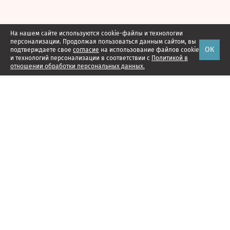
На нашем сайте используются cookie-файлы и технологии
персонализации. Продолжая пользоваться данным сайтом, вы
ОК
подтверждаете свое
согласие
на использование файлов cookie
и технологий персонализации в соответствии с
Политикой в
отношении обработки персональных данных.