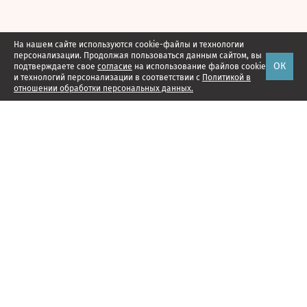
На нашем сайте используются cookie-файлы и технологии
персонализации. Продолжая пользоваться данным сайтом, вы
ОК
подтверждаете свое
согласие
на использование файлов cookie
и технологий персонализации в соответствии с
Политикой в
отношении обработки персональных данных.