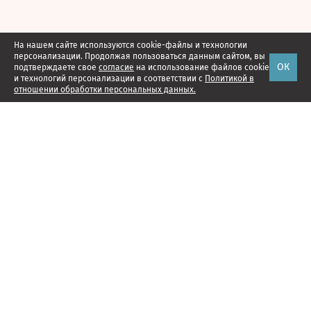
На нашем сайте используются cookie-файлы и технологии
персонализации. Продолжая пользоваться данным сайтом, вы
ОК
подтверждаете свое
согласие
на использование файлов cookie
и технологий персонализации в соответствии с
Политикой в
отношении обработки персональных данных.