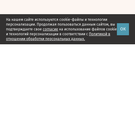
На нашем сайте используются cookie-файлы и технологии
персонализации. Продолжая пользоваться данным сайтом, вы
ОК
подтверждаете свое
согласие
на использование файлов cookie
и технологий персонализации в соответствии с
Политикой в
отношении обработки персональных данных.