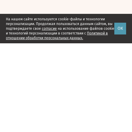
На нашем сайте используются cookie-файлы и технологии
персонализации. Продолжая пользоваться данным сайтом, вы
ОК
подтверждаете свое
согласие
на использование файлов cookie
и технологий персонализации в соответствии с
Политикой в
отношении обработки персональных данных.