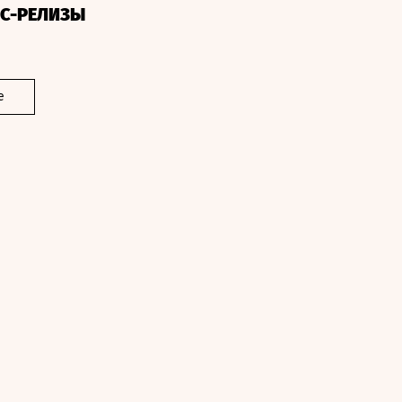
СС-РЕЛИЗЫ
е