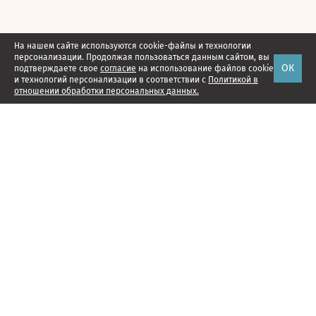
На нашем сайте используются cookie-файлы и технологии
персонализации. Продолжая пользоваться данным сайтом, вы
ОК
подтверждаете свое
согласие
на использование файлов cookie
и технологий персонализации в соответствии с
Политикой в
отношении обработки персональных данных.