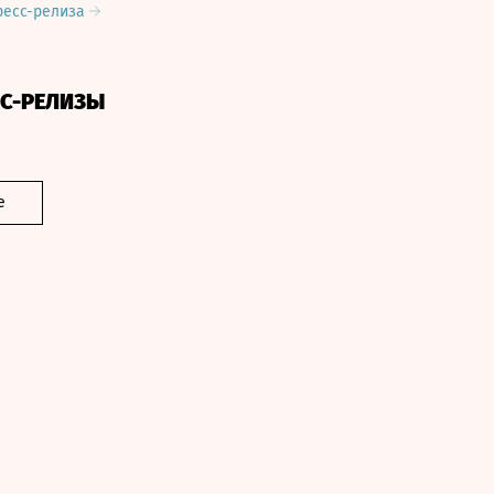
ресс-релиза
СС-РЕЛИЗЫ
е