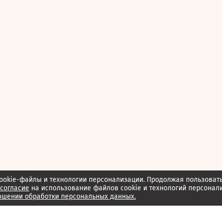
ookie-файлы и технологии персонализации. Продолжая пользоват
согласие
на использование файлов cookie и технологий персонал
ошении обработки персональных данных.