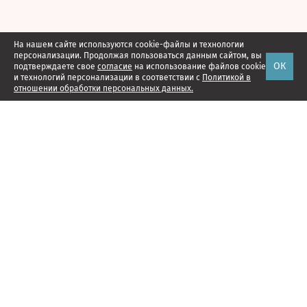
На нашем сайте используются cookie-файлы и технологии
персонализации. Продолжая пользоваться данным сайтом, вы
ОК
подтверждаете свое
согласие
на использование файлов cookie
и технологий персонализации в соответствии с
Политикой в
отношении обработки персональных данных.