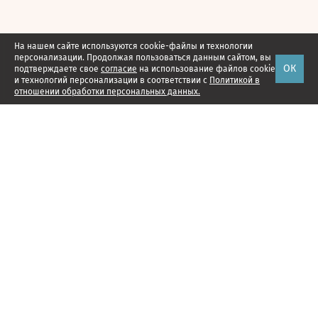
На нашем сайте используются cookie-файлы и технологии
персонализации. Продолжая пользоваться данным сайтом, вы
ОК
подтверждаете свое
согласие
на использование файлов cookie
и технологий персонализации в соответствии с
Политикой в
отношении обработки персональных данных.