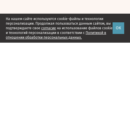
На нашем сайте используются cookie-файлы и технологии
персонализации. Продолжая пользоваться данным сайтом, вы
ОК
подтверждаете свое
согласие
на использование файлов cookie
и технологий персонализации в соответствии с
Политикой в
отношении обработки персональных данных.