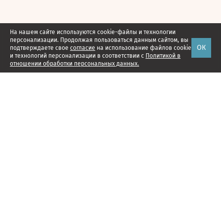
На нашем сайте используются cookie-файлы и технологии
персонализации. Продолжая пользоваться данным сайтом, вы
ОК
подтверждаете свое
согласие
на использование файлов cookie
и технологий персонализации в соответствии с
Политикой в
отношении обработки персональных данных.