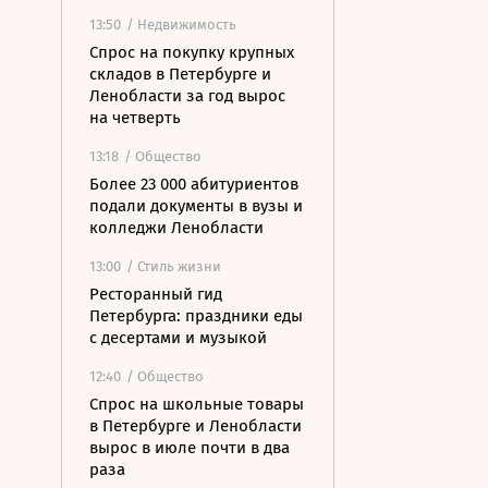
13:50
/ Недвижимость
Спрос на покупку крупных
складов в Петербурге и
Ленобласти за год вырос
на четверть
13:18
/ Общество
Более 23 000 абитуриентов
подали документы в вузы и
колледжи Ленобласти
13:00
/ Стиль жизни
Ресторанный гид
Петербурга: праздники еды
с десертами и музыкой
12:40
/ Общество
Спрос на школьные товары
в Петербурге и Ленобласти
вырос в июле почти в два
раза