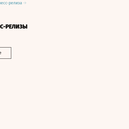
ресс-релиза
СС-РЕЛИЗЫ
е