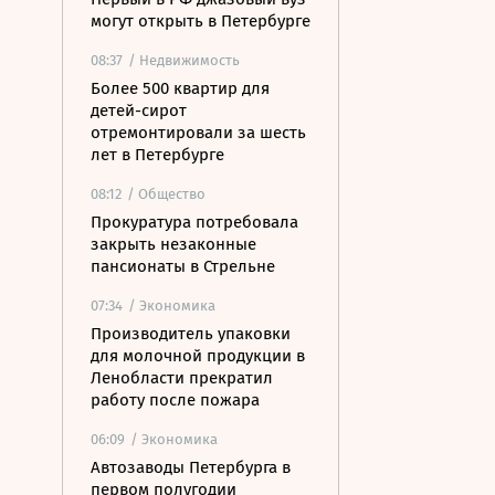
могут открыть в Петербурге
08:37
/ Недвижимость
Более 500 квартир для
детей-сирот
отремонтировали за шесть
лет в Петербурге
08:12
/ Общество
Прокуратура потребовала
закрыть незаконные
пансионаты в Стрельне
07:34
/ Экономика
Производитель упаковки
для молочной продукции в
Ленобласти прекратил
работу после пожара
06:09
/ Экономика
Автозаводы Петербурга в
первом полугодии