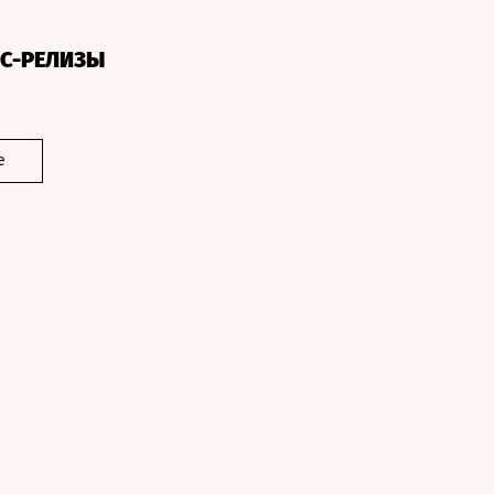
СС-РЕЛИЗЫ
е