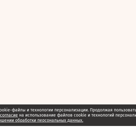
ookie-файлы и технологии персонализации. Продолжая пользоват
согласие
на использование файлов cookie и технологий персонал
ошении обработки персональных данных.