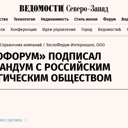
ство
Технологии
Недвижимость
Стиль жизни
Форум
Ве
бщество
Технологии
Недвижимость
Стиль жизни
Форум
вли
Конференции
Идеи управления
Город
Ведомости&
Справочник компаний
/ ЭкспоФорум-Интернэшнл, ООО
ОФОРУМ» ПОДПИСАЛ
АНДУМ С РОССИЙСКИМ
ГИЧЕСКИМ ОБЩЕСТВОМ
ресс-релиза