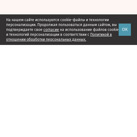
На нашем сайте используются cookie-файлы и технологии
персонализации. Продолжая пользоваться данным сайтом, вы
ОК
подтверждаете свое
согласие
на использование файлов cookie
и технологий персонализации в соответствии с
Политикой в
отношении обработки персональных данных.