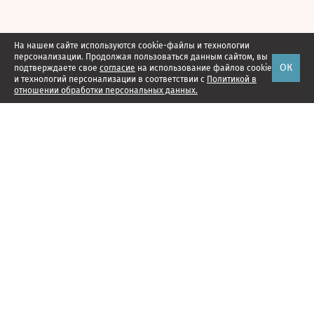
На нашем сайте используются cookie-файлы и технологии
персонализации. Продолжая пользоваться данным сайтом, вы
ОК
подтверждаете свое
согласие
на использование файлов cookie
и технологий персонализации в соответствии с
Политикой в
отношении обработки персональных данных.