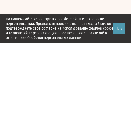
На нашем сайте используются cookie-файлы и технологии
персонализации. Продолжая пользоваться данным сайтом, вы
ОК
подтверждаете свое
согласие
на использование файлов cookie
и технологий персонализации в соответствии с
Политикой в
отношении обработки персональных данных.