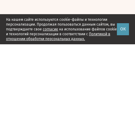
На нашем сайте используются cookie-файлы и технологии
персонализации. Продолжая пользоваться данным сайтом, вы
ОК
подтверждаете свое
согласие
на использование файлов cookie
и технологий персонализации в соответствии с
Политикой в
отношении обработки персональных данных.