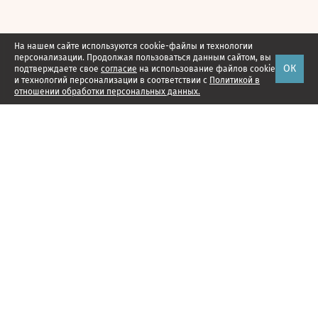
На нашем сайте используются cookie-файлы и технологии
персонализации. Продолжая пользоваться данным сайтом, вы
ОК
подтверждаете свое
согласие
на использование файлов cookie
и технологий персонализации в соответствии с
Политикой в
отношении обработки персональных данных.