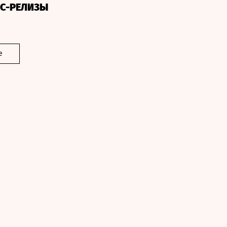
СС-РЕЛИЗЫ
е