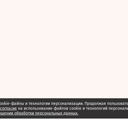
ookie-файлы и технологии персонализации. Продолжая пользоват
согласие
на использование файлов cookie и технологий персонал
ошении обработки персональных данных.