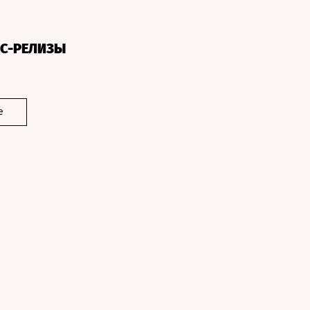
СС-РЕЛИЗЫ
е