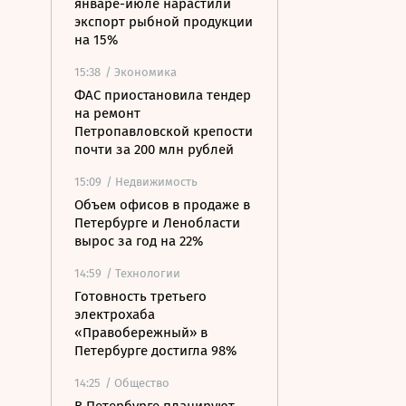
январе-июле нарастили
экспорт рыбной продукции
на 15%
15:38
/ Экономика
ФАС приостановила тендер
на ремонт
Петропавловской крепости
почти за 200 млн рублей
15:09
/ Недвижимость
Объем офисов в продаже в
Петербурге и Ленобласти
вырос за год на 22%
14:59
/ Технологии
Готовность третьего
электрохаба
«Правобережный» в
Петербурге достигла 98%
14:25
/ Общество