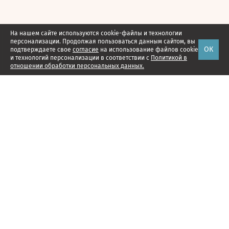
На нашем сайте используются cookie-файлы и технологии
персонализации. Продолжая пользоваться данным сайтом, вы
ОК
подтверждаете свое
согласие
на использование файлов cookie
и технологий персонализации в соответствии с
Политикой в
отношении обработки персональных данных.