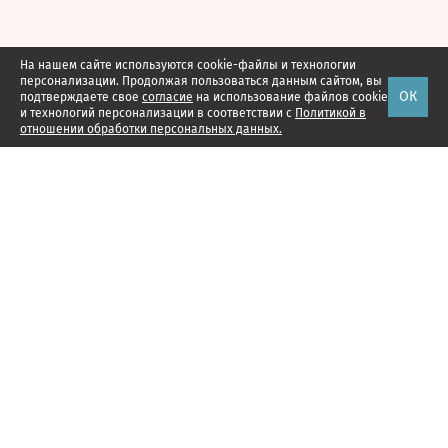
На нашем сайте используются cookie-файлы и технологии
персонализации. Продолжая пользоваться данным сайтом, вы
ОК
подтверждаете свое
согласие
на использование файлов cookie
и технологий персонализации в соответствии с
Политикой в
отношении обработки персональных данных.