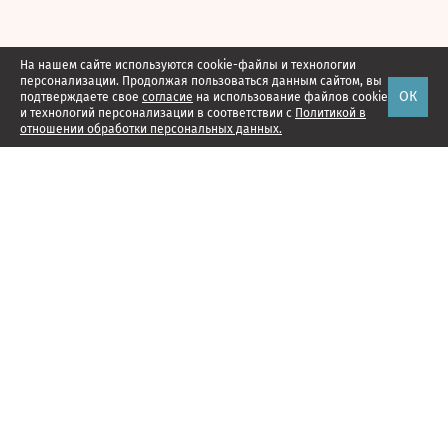
На нашем сайте используются cookie-файлы и технологии
персонализации. Продолжая пользоваться данным сайтом, вы
ОК
подтверждаете свое
согласие
на использование файлов cookie
и технологий персонализации в соответствии с
Политикой в
отношении обработки персональных данных.