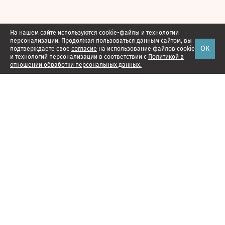
На нашем сайте используются cookie-файлы и технологии
персонализации. Продолжая пользоваться данным сайтом, вы
ОК
подтверждаете свое
согласие
на использование файлов cookie
и технологий персонализации в соответствии с
Политикой в
отношении обработки персональных данных.