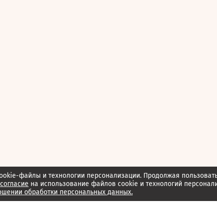
ookie-файлы и технологии персонализации. Продолжая пользоват
согласие
на использование файлов cookie и технологий персонал
ошении обработки персональных данных.