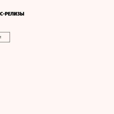
СС-РЕЛИЗЫ
е